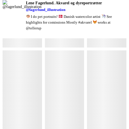
Lene Fagerlund. Akvarel og dyreportrætter
@fagerlund_illustration
I do pet portraits!
Danish watercolor artist
See
highlights for comissions Mostly #akvarel
works at
@tellerup