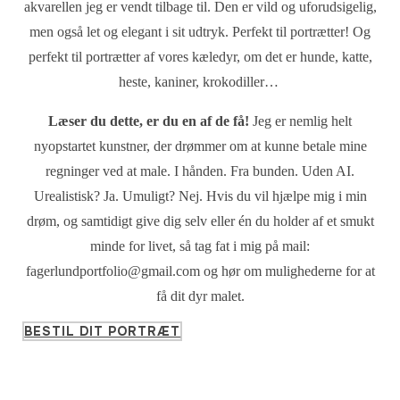
akvarellen jeg er vendt tilbage til. Den er vild og uforudsigelig,
men også let og elegant i sit udtryk. Perfekt til portrætter! Og
perfekt til portrætter af vores kæledyr, om det er hunde, katte,
heste, kaniner, krokodiller…
Læser du dette, er du en af de få!
Jeg er nemlig helt
nyopstartet kunstner, der drømmer om at kunne betale mine
regninger ved at male. I hånden. Fra bunden. Uden AI.
Urealistisk? Ja. Umuligt? Nej. Hvis du vil hjælpe mig i min
drøm, og samtidigt give dig selv eller én du holder af et smukt
minde for livet, så tag fat i mig på mail:
fagerlundportfolio@gmail.com og hør om mulighederne for at
få dit dyr malet.
BESTIL DIT PORTRÆT