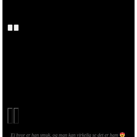
Ej hvor er han smuk, og man kan virkelig se det er ham