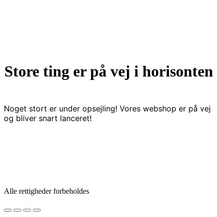
Videre
til
indhold
Store ting er på vej i horisonten
Noget stort er under opsejling! Vores webshop er på vej
og bliver snart lanceret!
Alle rettigheder forbeholdes